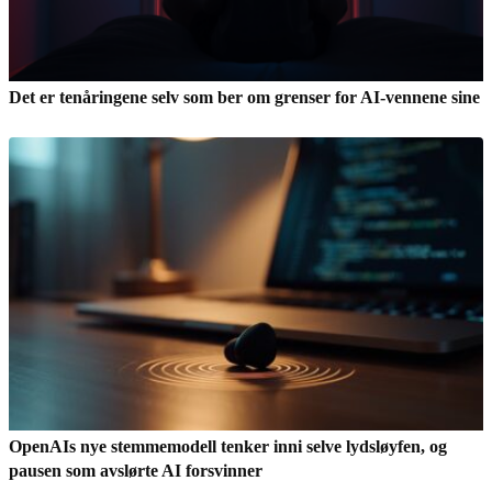
Det er tenåringene selv som ber om grenser for AI-vennene sine
OpenAIs nye stemmemodell tenker inni selve lydsløyfen, og
pausen som avslørte AI forsvinner