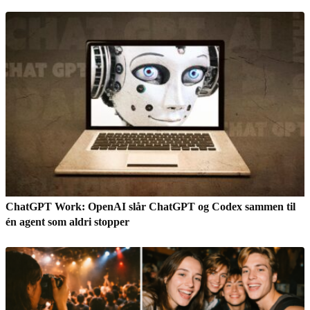
ChatGPT Work: OpenAI slår ChatGPT og Codex sammen til
én agent som aldri stopper