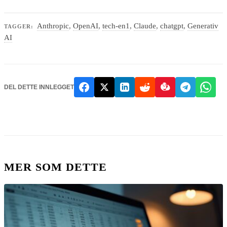
Anthropic
,
OpenAI
,
tech-en1
,
Claude
,
chatgpt
,
Generativ
TAGGER:
AI
DEL DETTE INNLEGGET
MER SOM DETTE