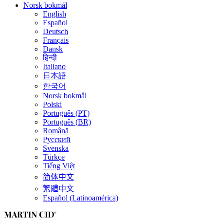
Norsk bokmål
English
Español
Deutsch
Français
Dansk
हिन्दी
Italiano
日本語
한국어
Norsk bokmål
Polski
Português (PT)
Português (BR)
Română
Русский
Svenska
Türkçe
Tiếng Việt
简体中文
繁體中文
Español (Latinoamérica)