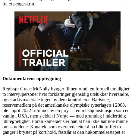
fra et pengeskrin.
Dokumentarens oppbygning
Regissør Grace McNally bygger filmen rundt en formell umulighet:
to intervjupersoner hvis forklaringer gjensidig utelukker hverandre,
og et arkivmateriale ingen av dem kontrollerer. Barisone,
reservemedlem på det amerikanske olympiske rytterlagets i 2008,
ble i april 2022 frifunnet av en jury — en rettslig institusjon som er
vanlig i USA, men sjelden i Norge — med grunnlag i midlertidig
utilregnelighet. Foran kameraet sier han at han ikke har noe minne
om skuddene. Kanarek, som overlevde etter å ha blitt truffet to
ganger i brystet på kort hold, fastslår at den hukommelsestapet er