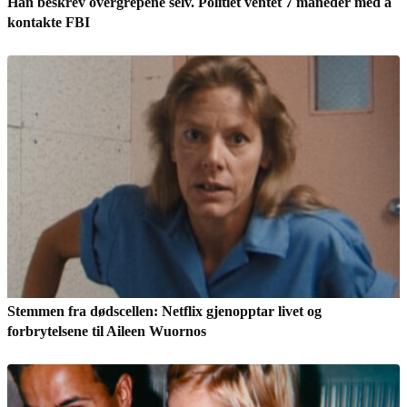
Han beskrev overgrepene selv. Politiet ventet 7 måneder med å
kontakte FBI
Stemmen fra dødscellen: Netflix gjenopptar livet og
forbrytelsene til Aileen Wuornos