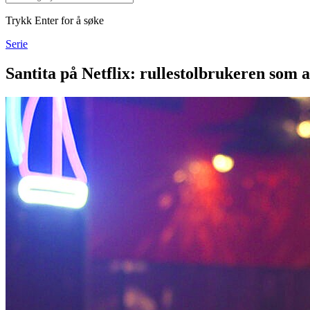
Trykk Enter for å søke
Serie
Santita på Netflix: rullestolbrukeren som a