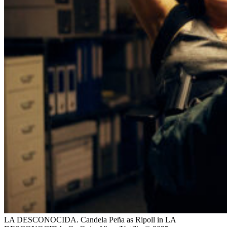
LA DESCONOCIDA. Candela Peña as Ripoll in LA