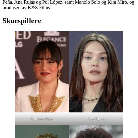
Peña, Ana Rujas og Pol López, samt Manolo Solo og Kira Miró, og
produsert av K&S Films.
Skuespillere
Candela Peña
Ana Rujas