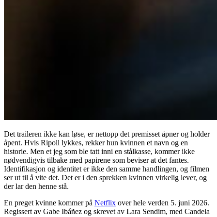
Det traileren ikke kan løse, er nettopp det premisset åpner og holder
åpent. Hvis Ripoll lykkes, rekker hun kvinnen et navn og en
historie. Men et jeg som ble tatt inni en stålkasse, kommer ikke
nødvendigvis tilbake med papirene som beviser at det fantes.
Identifikasjon og identitet er ikke den samme handlingen, og filmen
ser ut til å vite det. Det er i den sprekken kvinnen virkelig lever, og
der lar den henne stå.
En preget kvinne kommer på
Netflix
over hele verden 5. juni 2026.
Regissert av Gabe Ibáñez og skrevet av Lara Sendim, med Candela