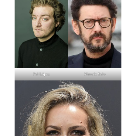
Pol López
Manolo Solo