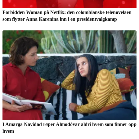
Forbidden Woman på Netflix: den colombianske telenovelaen
som flytter Anna Karenina inn i en presidentvalgkamp
I Amarga Navidad røper Almodóvar aldri hvem som finner opp
hvem