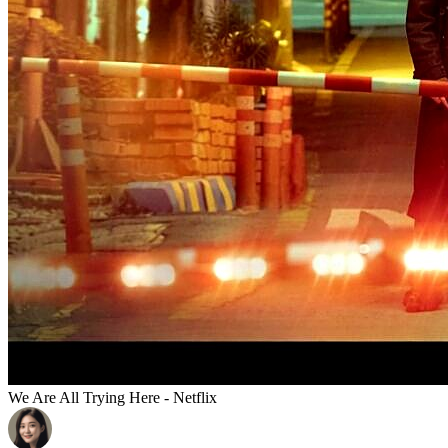
We Are All Trying Here - Netflix