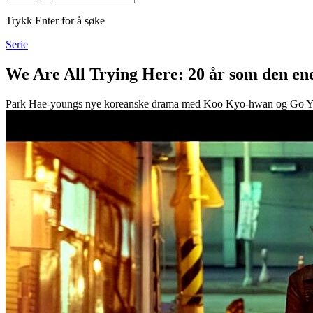
Trykk Enter for å søke
Serie
We Are All Trying Here: 20 år som den ene
Park Hae-youngs nye koreanske drama med Koo Kyo-hwan og Go Youn