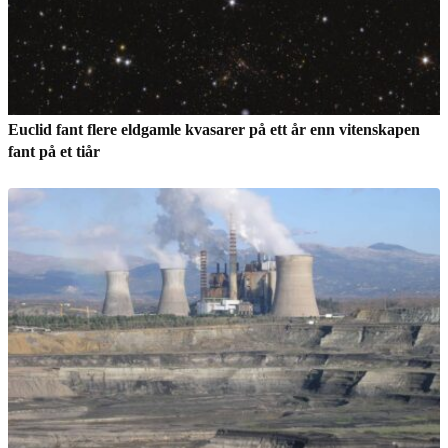
Euclid fant flere eldgamle kvasarer på ett år enn vitenskapen
fant på et tiår