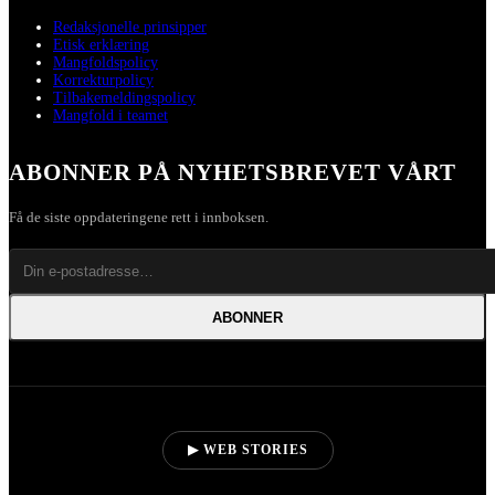
Redaksjonelle prinsipper
Etisk erklæring
Mangfoldspolicy
Korrekturpolicy
Tilbakemeldingspolicy
Mangfold i teamet
ABONNER PÅ NYHETSBREVET VÅRT
Få de siste oppdateringene rett i innboksen.
ABONNER
▶ WEB STORIES