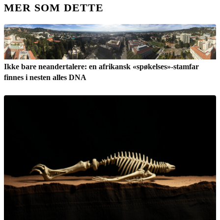
MER SOM DETTE
Ikke bare neandertalere: en afrikansk «spøkelses»-stamfar
finnes i nesten alles DNA