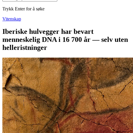
Trykk Enter for å søke
Vitenskap
Iberiske hulvegger har bevart
menneskelig DNA i 16 700 år — selv uten
helleristninger