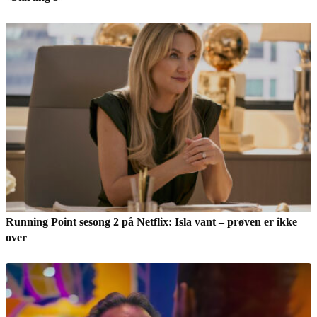
Running Point sesong 2 på Netflix: Isla vant – prøven er ikke
over