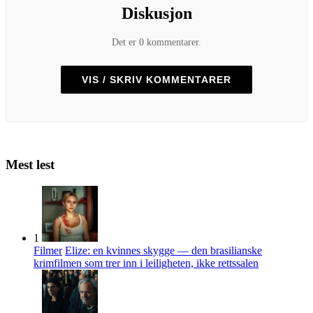
Diskusjon
Det er 0 kommentarer.
VIS / SKRIV KOMMENTARER
Mest lest
1
Filmer
Elize: en kvinnes skygge — den brasilianske
krimfilmen som trer inn i leiligheten, ikke rettssalen