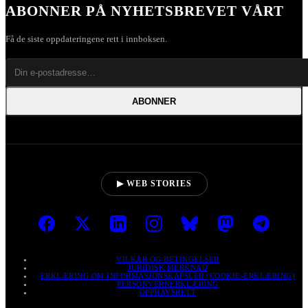
ABONNER PÅ NYHETSBREVET VÅRT
Få de siste oppdateringene rett i innboksen.
ABONNER
▶ WEB STORIES
VILKÅR OG BETINGELSER
JURIDISK MERKNAD
ERKLÆRING OM INFORMASJONSKAPSLER (COOKIE-ERKLÆRING)
PERSONVERNERKLÆRING
OPPHAVSRETT