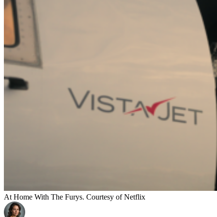
At Home With The Furys. Courtesy of Netflix