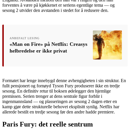
forventes å være på kjøkkenet er seriens egentlige tema — og
sesong 2 utvider den avstanden i stedet for å redusere den.
ANBEFALT LESING
«Man on Fire» på Netflix: Creasys
helbredelse er ikke privat
Formatet har lenge innebygd denne avhengigheten i sin struktur. En
fullt pensjonert og fornøyd Tyson Fury produserer ikke en tredje
sesong. En definitiv retur til boksen ødelegger den hjemlige
premissen. Serien trenger at dens sentrale figur forblir i
ingenmannsland — og plasseringen av sesong 2 dagen etter en
kamp gjør dette strukturelle behovet eksplisitt synlig. Netflix har
allerede bestilt en tredje sesong før den andre hadde premiere.
Paris Fury: det reelle sentrum