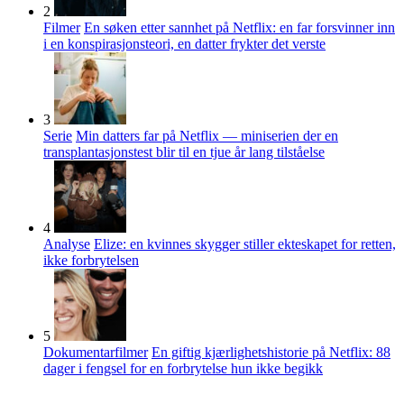
2
Filmer
En søken etter sannhet på Netflix: en far forsvinner inn
i en konspirasjonsteori, en datter frykter det verste
3
Serie
Min datters far på Netflix — miniserien der en
transplantasjonstest blir til en tjue år lang tilståelse
4
Analyse
Elize: en kvinnes skygger stiller ekteskapet for retten,
ikke forbrytelsen
5
Dokumentarfilmer
En giftig kjærlighetshistorie på Netflix: 88
dager i fengsel for en forbrytelse hun ikke begikk